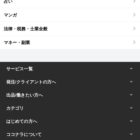
占い
マンガ
法律・税務・士業全般
マネー・副業