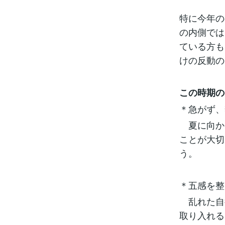
特に今年の
の内側では
ている方も
けの反動の
この時期の
＊急がず、
夏に向か
ことが大切
う。
＊五感を整
乱れた自
取り入れる