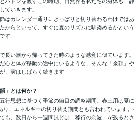
とバトンを渡すこの時期、自然界も私たちの身体も、
していきます。
節はカレンダー通りにきっぱりと切り替わるわけでは
たからといって、すぐに夏のリズムに馴染めるかとい
です。
で長い旅から帰ってきた時のような感覚に似ています
だ心と体が移動の途中にいるような、そんな「余韻」
が、実はしばらく続きます。
韻」とは何か？
五行思想に基づく季節の節目の調整期間。春土用は夏
であり、エネルギーの切り替え期間とも言われています。
ても、数日から一週間ほどは「移行の余波」が残ると