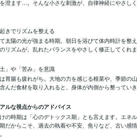
を澄ます…。そんな小さな刺激が、自律神経にやさし
起きでリズムを整える
て太陽の光が強まる時期。朝日を浴びて体内時計を整え
のリズムが、乱れたバランスをやさしく修正してくれ
土」や「苦み」を意識
は胃腸も疲れがち。大地の力を感じる根菜や、季節の山
含んだ食材を取り入れると、身体が内側から整ってい
アルな視点からのアドバイス
けの時期は「心のデトックス期」とも言えます。エネ
期だからこそ、過去の執着や不安、焦りなど、古い感
。