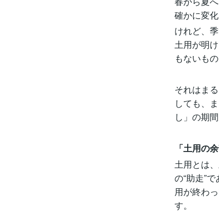
春から夏へ
確かに変化
けれど、季
土用が明け
もないもの
それはまる
しても、ま
し」の期間
「土用の余
土用とは、
の“助走”
用が終わっ
す。