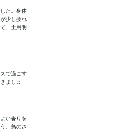
ました。身体
身が少し疲れ
えて、土用明
スで過ごす
いきましょ
よい香りを
わう、鳥のさ