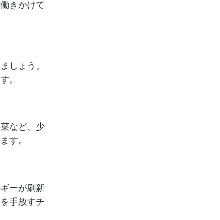
く働きかけて
ましょう。
ます。
菜など、少
きます。
ルギーが刷新
情を手放すチ