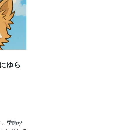
にゆら
す。季節が