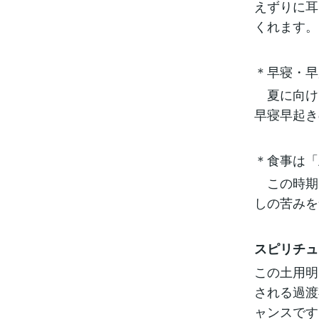
えずりに耳
くれます。
＊早寝・早
夏に向け
早寝早起き
＊食事は「
この時期
しの苦みを
スピリチュ
この土用明
される過渡
ャンスです