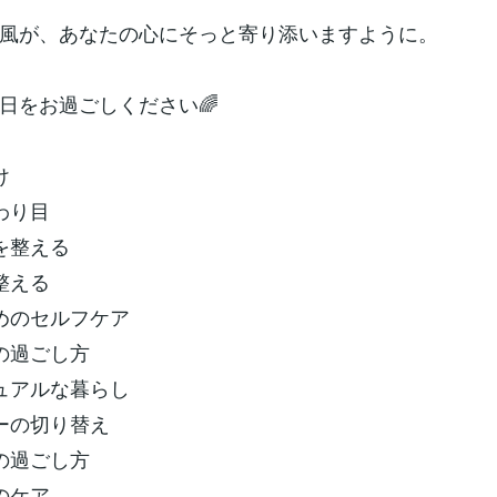
風が、あなたの心にそっと寄り添いますように。
日をお過ごしください🌈
け
わり目
を整える
整える
めのセルフケア
の過ごし方
ュアルな暮らし
ーの切り替え
の過ごし方
のケア