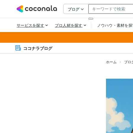
ココナラブログ
ホーム
ブロ