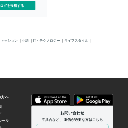
ログを投稿する
ファッション
｜
小説
｜
IT・テクノロジー
｜
ライフスタイル
｜