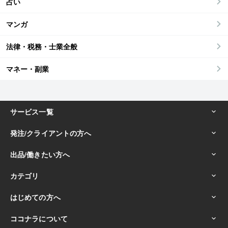
占い
マンガ
法律・税務・士業全般
マネー・副業