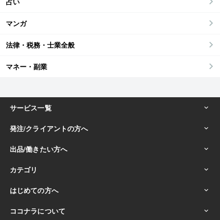
占い
マンガ
法律・税務・士業全般
マネー・副業