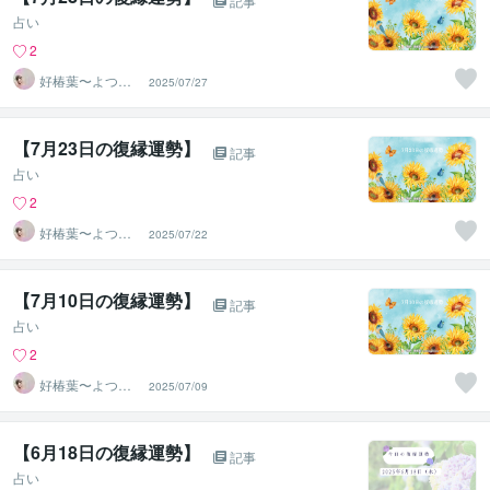
記事
占い
2
好椿葉〜よつ
2025/07/27
ば〜
【7月23日の復縁運勢】
記事
占い
2
好椿葉〜よつ
2025/07/22
ば〜
【7月10日の復縁運勢】
記事
占い
2
好椿葉〜よつ
2025/07/09
ば〜
【6月18日の復縁運勢】
記事
占い