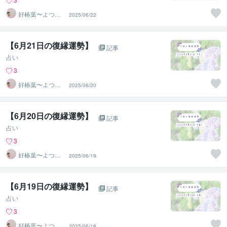
好椿葉〜よつ
2025/06/22
ば〜
【6月21日の復縁運勢】
記事
占い
3
好椿葉〜よつ
2025/06/20
ば〜
【6月20日の復縁運勢】
記事
占い
3
好椿葉〜よつ
2025/06/19
ば〜
【6月19日の復縁運勢】
記事
占い
3
好椿葉〜よつ
2025/06/18