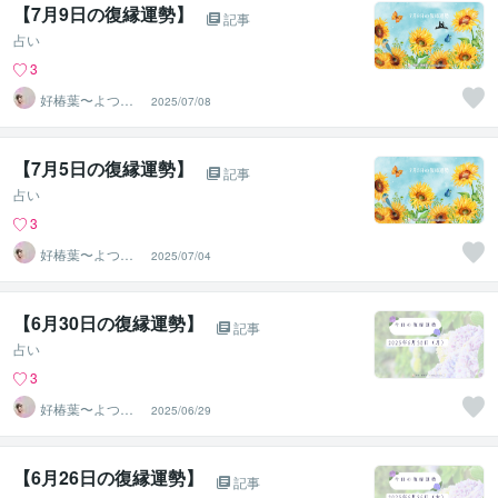
【7月9日の復縁運勢】
記事
占い
3
好椿葉〜よつ
2025/07/08
ば〜
【7月5日の復縁運勢】
記事
占い
3
好椿葉〜よつ
2025/07/04
ば〜
【6月30日の復縁運勢】
記事
占い
3
好椿葉〜よつ
2025/06/29
ば〜
【6月26日の復縁運勢】
記事