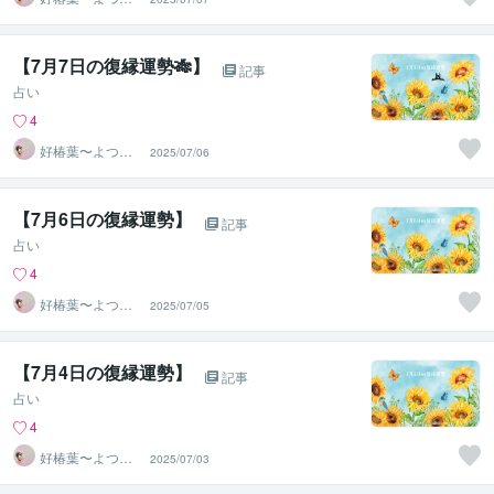
ば〜
【7月7日の復縁運勢🎋】
記事
占い
4
好椿葉〜よつ
2025/07/06
ば〜
【7月6日の復縁運勢】
記事
占い
4
好椿葉〜よつ
2025/07/05
ば〜
【7月4日の復縁運勢】
記事
占い
4
好椿葉〜よつ
2025/07/03
ば〜