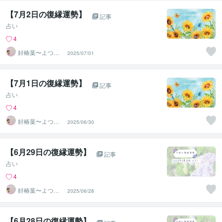
【7月2日の復縁運勢】
記事
占い
4
好椿葉〜よつ
2025/07/01
ば〜
【7月1日の復縁運勢】
記事
占い
4
好椿葉〜よつ
2025/06/30
ば〜
【6月29日の復縁運勢】
記事
占い
4
好椿葉〜よつ
2025/06/28
ば〜
【6月28日の復縁運勢】