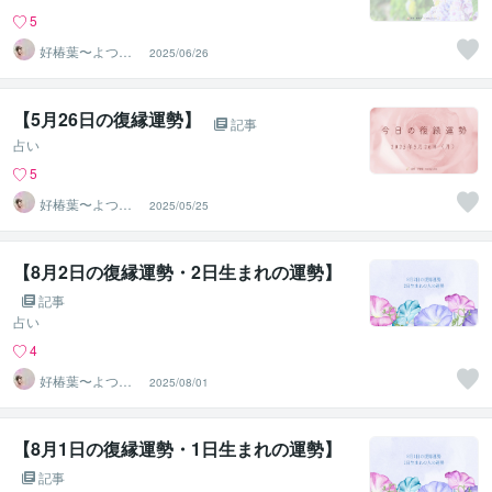
5
好椿葉〜よつ
2025/06/26
ば〜
【5月26日の復縁運勢】
記事
占い
5
好椿葉〜よつ
2025/05/25
ば〜
【8月2日の復縁運勢・2日生まれの運勢】
記事
占い
4
好椿葉〜よつ
2025/08/01
ば〜
【8月1日の復縁運勢・1日生まれの運勢】
記事