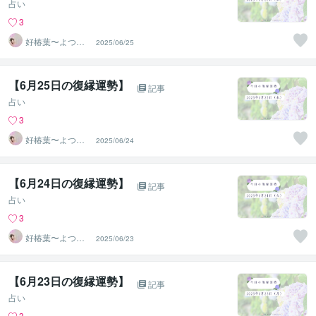
占い
3
好椿葉〜よつ
2025/06/25
ば〜
【6月25日の復縁運勢】
記事
占い
3
好椿葉〜よつ
2025/06/24
ば〜
【6月24日の復縁運勢】
記事
占い
3
好椿葉〜よつ
2025/06/23
ば〜
【6月23日の復縁運勢】
記事
占い
3