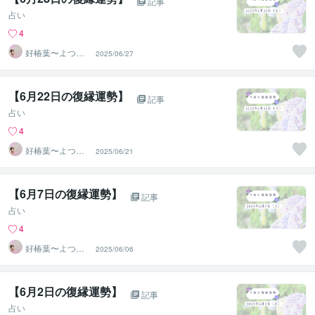
記事
占い
4
好椿葉〜よつ
2025/06/27
ば〜
【6月22日の復縁運勢】
記事
占い
4
好椿葉〜よつ
2025/06/21
ば〜
【6月7日の復縁運勢】
記事
占い
4
好椿葉〜よつ
2025/06/06
ば〜
【6月2日の復縁運勢】
記事
占い