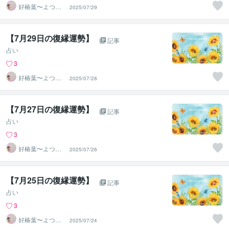
好椿葉〜よつ
2025/07/29
ば〜
【7月29日の復縁運勢】
記事
占い
3
好椿葉〜よつ
2025/07/28
ば〜
【7月27日の復縁運勢】
記事
占い
3
好椿葉〜よつ
2025/07/26
ば〜
【7月25日の復縁運勢】
記事
占い
3
好椿葉〜よつ
2025/07/24
ば〜