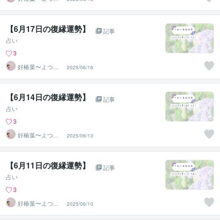
ば〜
【6月17日の復縁運勢】
記事
占い
3
好椿葉〜よつ
2025/06/16
ば〜
【6月14日の復縁運勢】
記事
占い
3
好椿葉〜よつ
2025/06/13
ば〜
【6月11日の復縁運勢】
記事
占い
3
好椿葉〜よつ
2025/06/10
ば〜