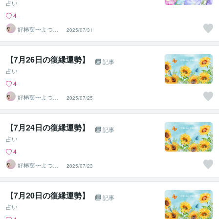
占い
4
好椿葉〜よつ
2025/07/31
ば〜
【7月26日の復縁運勢】
記事
占い
4
好椿葉〜よつ
2025/07/25
ば〜
【7月24日の復縁運勢】
記事
占い
4
好椿葉〜よつ
2025/07/23
ば〜
【7月20日の復縁運勢】
記事
占い