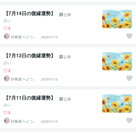
【7月14日の復縁運勢】
記事
占い
3
好椿葉〜よつ
2025/07/13
ば〜
【7月13日の復縁運勢】
記事
占い
3
好椿葉〜よつ
2025/07/12
ば〜
【7月11日の復縁運勢】
記事
占い
3
好椿葉〜よつ
2025/07/10
ば〜