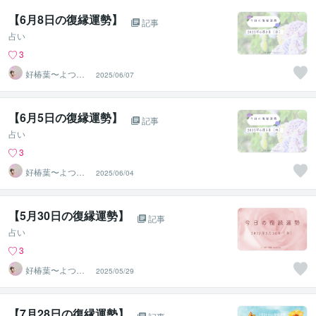
【6月8日の復縁運勢】
記事
占い
3
好椿葉〜よつ
2025/06/07
ば〜
【6月5日の復縁運勢】
記事
占い
3
好椿葉〜よつ
2025/06/04
ば〜
【5月30日の復縁運勢】
記事
占い
3
好椿葉〜よつ
2025/05/29
ば〜
【7月28日の復縁運勢】