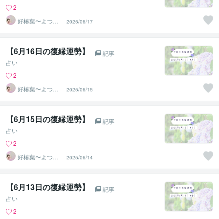
2
好椿葉〜よつ
2025/06/17
ば〜
【6月16日の復縁運勢】
記事
占い
2
好椿葉〜よつ
2025/06/15
ば〜
【6月15日の復縁運勢】
記事
占い
2
好椿葉〜よつ
2025/06/14
ば〜
【6月13日の復縁運勢】
記事
占い
2