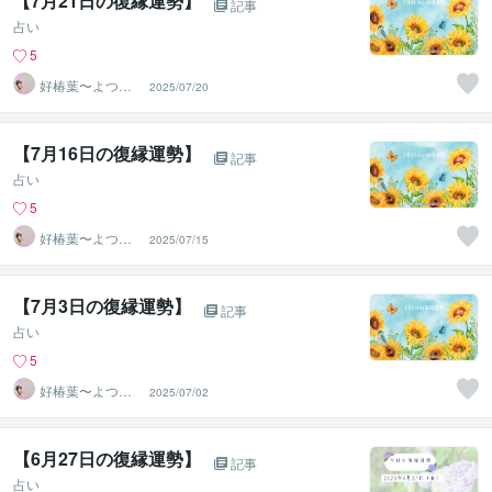
【7月21日の復縁運勢】
記事
占い
5
好椿葉〜よつ
2025/07/20
ば〜
【7月16日の復縁運勢】
記事
占い
5
好椿葉〜よつ
2025/07/15
ば〜
【7月3日の復縁運勢】
記事
占い
5
好椿葉〜よつ
2025/07/02
ば〜
【6月27日の復縁運勢】
記事
占い