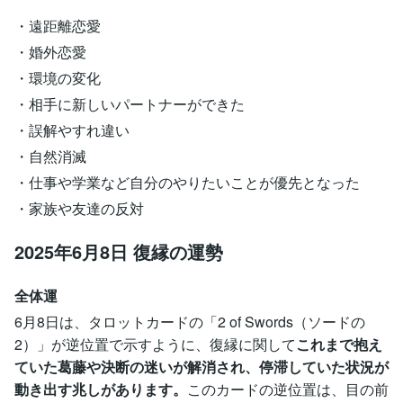
・遠距離恋愛
・婚外恋愛
・環境の変化
・相手に新しいパートナーができた
・誤解やすれ違い
・自然消滅
・仕事や学業など自分のやりたいことが優先となった
・家族や友達の反対
2025年6月8日 復縁の運勢
全体運
6月8日は、タロットカードの「2 of Swords（ソードの
2）」が逆位置で示すように、復縁に関して
これまで抱え
ていた葛藤や決断の迷いが解消され、停滞していた状況が
動き出す兆しがあります。
このカードの逆位置は、目の前