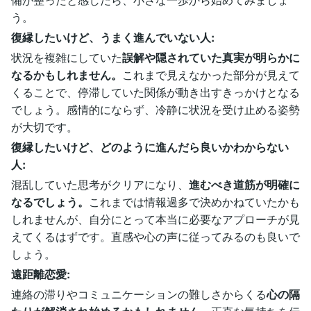
う。
復縁したいけど、うまく進んでいない人:
状況を複雑にしていた
誤解や隠されていた真実が明らかに
なるかもしれません。
これまで見えなかった部分が見えて
くることで、停滞していた関係が動き出すきっかけとなる
でしょう。感情的にならず、冷静に状況を受け止める姿勢
が大切です。
復縁したいけど、どのように進んだら良いかわからない
人:
混乱していた思考がクリアになり、
進むべき道筋が明確に
なるでしょう。
これまでは情報過多で決めかねていたかも
しれませんが、自分にとって本当に必要なアプローチが見
えてくるはずです。直感や心の声に従ってみるのも良いで
しょう。
遠距離恋愛:
連絡の滞りやコミュニケーションの難しさからくる
心の隔