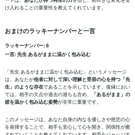
け入れることの重要性を教えてくれています。
おまけのラッキーナンバーと一言
ラッキーナンバー: 6
一言: 先生 あるがままに温かく包み込む
「先生 あるがままに温かく包み込む」というメッセージ
は、あなたが
他者に対して深い理解と受容の心を持つ「先
生」のような存在
であることを示しています。復縁におい
ては、相手の欠点や過去の過ちも含め、
「あるがまま」の
彼を温かく包み込む姿勢
が非常に重要です。
このメッセージは、あなた自身の内なる優しさや慈悲の心
を発揮することで、相手も安心して心を開き、関係性が癒
されていくことを教えてくれています。相手をジャッジす