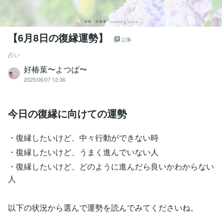
【6月8日の復縁運勢】
記事
占い
好椿葉〜よつば〜
2025/06/07 12:36
今日の復縁に向けての運勢
・復縁したいけど、中々行動ができない時
・復縁したいけど、うまく進んでいない人
・復縁したいけど、どのように進んだら良いかわからない
人
以下の状況から選んで運勢を読んでみてくださいね。