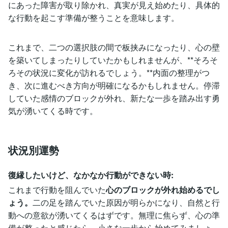
にあった障害が取り除かれ、真実が見え始めたり、具体的
な行動を起こす準備が整うことを意味します。
これまで、二つの選択肢の間で板挟みになったり、心の壁
を築いてしまったりしていたかもしれませんが、**そろそ
ろその状況に変化が訪れるでしょう。**内面の整理がつ
き、次に進むべき方向が明確になるかもしれません。停滞
していた感情のブロックが外れ、新たな一歩を踏み出す勇
気が湧いてくる時です。
状況別運勢
復縁したいけど、なかなか行動ができない時:
これまで行動を阻んでいた
心のブロックが外れ始めるでし
ょう。
二の足を踏んでいた原因が明らかになり、自然と行
動への意欲が湧いてくるはずです。無理に焦らず、心の準
備が整ったと感じたら、小さな一歩から始めてみましょ