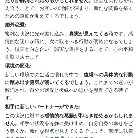
たりが解消され始めるかもしれません。
正直な気持ちを伝
え合うことで、お互いの理解が深まり、新たな関係を築く
ための道筋が見えてくるでしょう。
婚外恋愛:
複雑な状況に光が差し込み、
真実が見えてくる時
です。感
情的な迷いが晴れ、次に取るべき行動が明確になるでしょ
う。現実と向き合い、誠実な選択をすることで、心の平和
を取り戻せます。
環境の変化:
新しい環境での生活に慣れる中で、
復縁への具体的な行動
に踏み出す勇気が湧いてくるでしょう。
これまでの迷いが
解消され、自分の状況と復縁への思いを整理できる時で
す。
相手に新しいパートナーができた:
この状況に対する
感情的な葛藤が和らぎ始めるかもしれま
せん。
相手の状況を冷静に受け止め、自分自身の幸せをど
う築くか、新たな視点が見えてくるでしょう。無理に執着