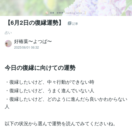
【6月2日の復縁運勢】
記事
占い
好椿葉〜よつば〜
2025/06/01 06:32
今日の復縁に向けての運勢
・復縁したいけど、中々行動ができない時
・復縁したいけど、うまく進んでいない人
・復縁したいけど、どのように進んだら良いかわからない
人
以下の状況から選んで運勢を読んでみてくださいね。