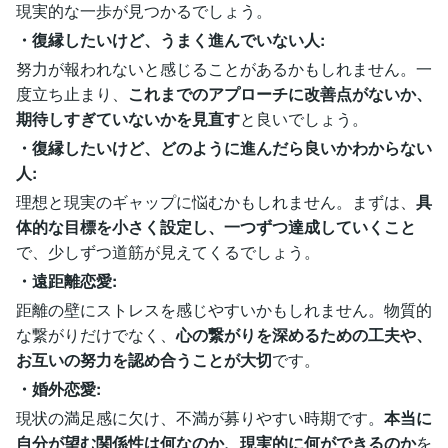
現実的な一歩が見つかるでしょう。
・復縁したいけど、うまく進んでいない人:
努力が報われないと感じることがあるかもしれません。一
度立ち止まり、
これまでのアプローチに改善点がないか、
期待しすぎていないかを見直す
と良いでしょう。
・復縁したいけど、どのように進んだら良いかわからない
人:
理想と現実のギャップに悩むかもしれません。まずは、
具
体的な目標を小さく設定し、一つずつ達成していくこと
で、少しずつ道筋が見えてくるでしょう。
・遠距離恋愛:
距離の壁にストレスを感じやすいかもしれません。物質的
な繋がりだけでなく、
心の繋がりを深めるための工夫や、
お互いの努力を認め合うことが大切
です。
・婚外恋愛:
現状の満足感に欠け、不満が募りやすい時期です。
本当に
自分が望む関係性は何なのか、現実的に何ができるのか
を