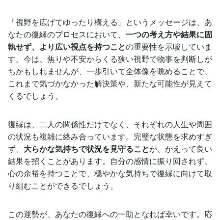
「視野を広げてゆったり構える」というメッセージは、あ
なたの復縁のプロセスにおいて、
一つの考え方や結果に固
執せず、より広い視点を持つこと
の重要性を示唆していま
す。今は、焦りや不安からくる狭い視野で物事を判断しが
ちかもしれませんが、一歩引いて全体像を眺めることで、
これまで気づかなかった解決策や、新たな可能性が見えて
くるでしょう。
復縁は、二人の関係性だけでなく、それぞれの人生や周囲
の状況も複雑に絡み合っています。完璧な状態を求めすぎ
ず、
大らかな気持ちで状況を見守ること
が、かえって良い
結果を招くことがあります。自分の感情に振り回されず、
心の余裕を持つことで、穏やかな気持ちで復縁に向けて取
り組むことができるでしょう。
この運勢が、あなたの復縁への一助となれば幸いです。応