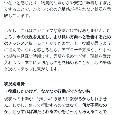
いないと感じたり、物質的な豊かさや安定に執着しすぎた
りすることで、かえって心の充足感が得られない状況を示
唆しています。
しかし、これはネガティブな意味だけではありません。む
しろ、
今の状況を見直し、より良い方向へと改善するため
のチャンス
と捉えることができます。もし復縁が思うよう
に進んでいないと感じるなら、アプローチ方法や、相手へ
の期待を見直す時期です。完璧を求めすぎず、現状を受け
入れつつ、本当に大切なものを見極めることが、心の平穏
と次のステップに繋がります。
状況別運勢
・復縁したいけど、なかなか行動ができない時:
現状への不満が、行動への原動力に繋がるかもしれませ
ん。しかし、焦って行動するのではなく、
何が不満なの
か、どうすれば満たされるのかをじっくり考える
ことで、