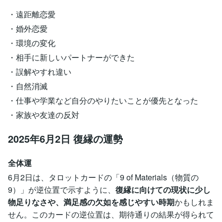
・遠距離恋愛
・婚外恋愛
・環境の変化
・相手に新しいパートナーができた
・誤解やすれ違い
・自然消滅
・仕事や学業など自分のやりたいことが優先となった
・家族や友達の反対
2025年6月2日 復縁の運勢
全体運
6月2日は、タロットカードの「9 of Materials（物質の
9）」が逆位置で示すように、
復縁に向けての現状に少し
物足りなさや、満足感の欠如を感じやすい時期
かもしれま
せん。このカードの逆位置は、期待通りの結果が得られて