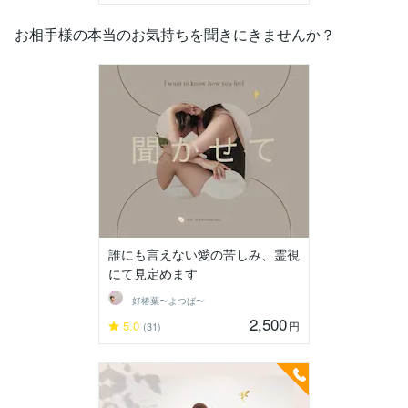
お相手様の本当のお気持ちを聞きにきませんか？
誰にも言えない愛の苦しみ、霊視
にて見定めます
好椿葉〜よつば〜
2,500
5.0
円
(31)