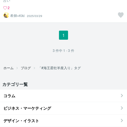
占い
2
希輝⭐︎Kiki
2025/03/29
1
3
件中
1 - 3
件
ホーム
ブログ
「#海王星牡羊座入り」タグ
カテゴリ一覧
コラム
ビジネス・マーケティング
デザイン・イラスト