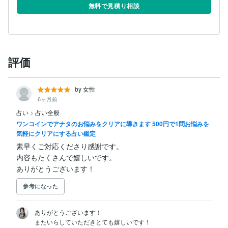
無料で見積り相談
評価
by 女性
6ヶ月前
占い
>
占い全般
ワンコインでアナタのお悩みをクリアに導きます 500円で1問お悩みを
気軽にクリアにする占い鑑定
素早くご対応くださり感謝です。

内容もたくさんで嬉しいです。

ありがとうございます！
参考になった
ありがとうございます！

またいらしていただきとても嬉しいです！
