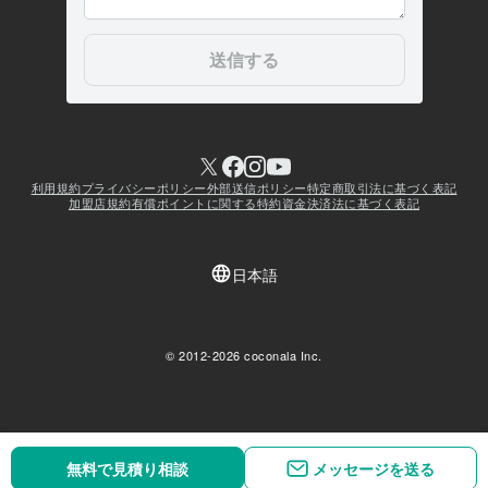
無料で見積り相談
無料で見積り相談
メッセージを送る
メッセージを送る