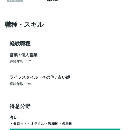
職種・スキル
経験職種
営業
/
個人営業
経験年数
:
1年
ライフスタイル・その他
/
占い師
経験年数
:
1年
得意分野
占い
・タロット・オラクル・数秘術・占星術