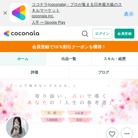
会員登録で10％割引クーポンを獲得！
ホーム
出品一覧
スキル・経歴
評価
ブログ