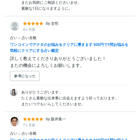
またお気軽にご相談くださいませ。

素敵な1日になりますように。
by 女性
6ヶ月前
占い
>
占い全般
ワンコインでアナタのお悩みをクリアに導きます 500円で1問お悩みを
気軽にクリアにする占い鑑定
詳しく教えてくださりありがとうございました！

またの機会によろしくお願いします。
参考になった
ありがとうございます。

たくさん素敵な出来事に出会えますよう祈っております。

またいつでもいらしてくださいませ。
by 阪井集一
7ヶ月前
占い
>
占い全般