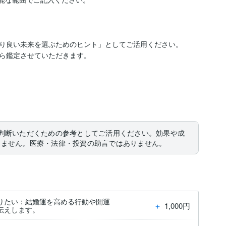
り良い未来を選ぶためのヒント」としてご活用ください。

ら鑑定させていただきます。

判断いただくための参考としてご活用ください。効果や成
りません。医療・法律・投資の助言ではありません。
りたい：結婚運を高める行動や開運
＋
1,000円
伝えします。