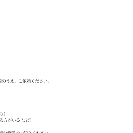
のうえ、ご依頼ください。

）

方がいる など）

能な範囲でご記入ください。
