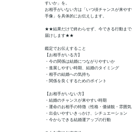
すいか」を。

お相手がいない方は「いつ頃チャンスが来やす
手像」を具体的にお伝えします。

★★結果だけで終わらせず、今できる行動まで
届けします★★

鑑定でお伝えすること

【お相手がいる方】

・今の関係は結婚につながりやすいか

・進展しやすい時期、結婚のタイミング

・相手の結婚への気持ち

・関係を良くするためのポイント

【お相手がいない方】

・結婚のチャンスが来やすい時期

・運命のお相手の特徴（性格・価値観・雰囲気）
・出会いやすいきっかけ、シチュエーション

・今からできる結婚運アップの行動
