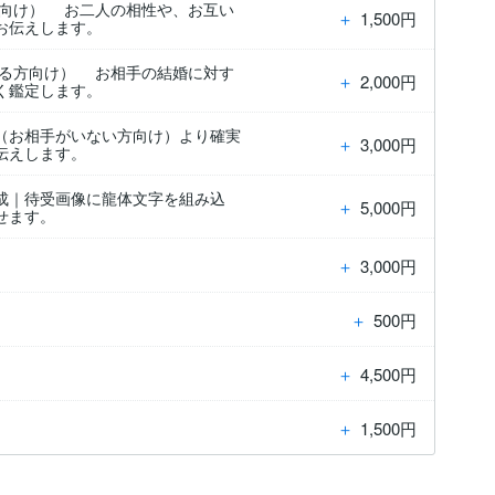
方向け） お二人の相性や、お互い
＋
1,500円
お伝えします。
いる方向け） お相手の結婚に対す
＋
2,000円
く鑑定します。
（お相手がいない方向け）より確実
＋
3,000円
伝えします。
成｜待受画像に龍体文字を組み込
＋
5,000円
せます。
＋
3,000円
＋
500円
＋
4,500円
＋
1,500円