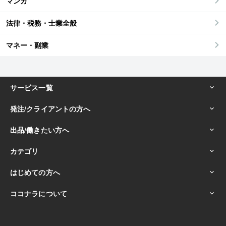
マンガ
法律・税務・士業全般
マネー・副業