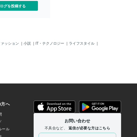
ログを投稿する
ファッション
｜
小説
｜
IT・テクノロジー
｜
ライフスタイル
｜