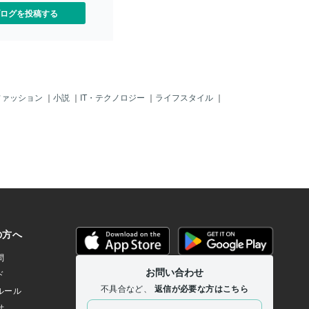
ログを投稿する
ファッション
｜
小説
｜
IT・テクノロジー
｜
ライフスタイル
｜