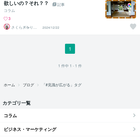
欲しいの？それ？？
記事
コラム
3
さくらぎ☕りょ
2024/12/22
う⛎癒やし電話
相談サロン
1
1
件中
1 - 1
件
ホーム
ブログ
「#見識が広がる」タグ
カテゴリ一覧
コラム
ビジネス・マーケティング