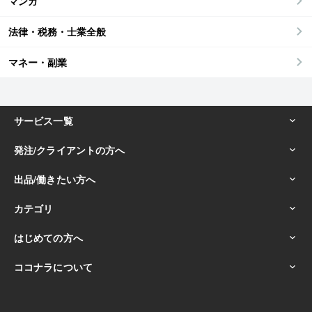
マンガ
法律・税務・士業全般
マネー・副業