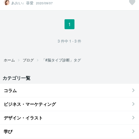
あおい♩葵愛
2020/09/07
1
3
件中
1 - 3
件
ホーム
ブログ
「#脳タイプ診断」タグ
カテゴリ一覧
コラム
ビジネス・マーケティング
デザイン・イラスト
学び