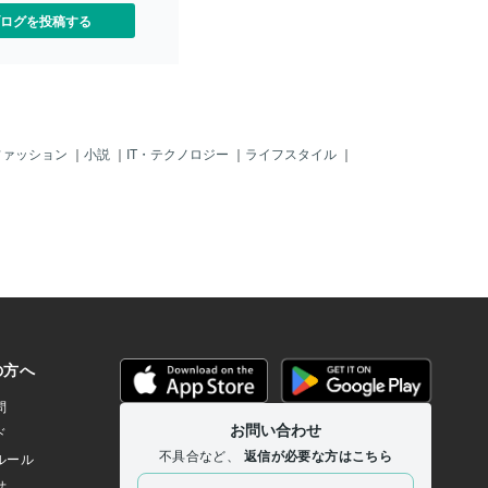
ログを投稿する
ファッション
｜
小説
｜
IT・テクノロジー
｜
ライフスタイル
｜