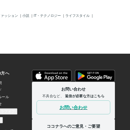
ファッション
｜
小説
｜
IT・テクノロジー
｜
ライフスタイル
｜