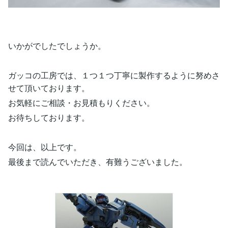
いかがでしたでしょうか。
ガッコの工房では、１つ１つ丁寧に製作するように努めさ
せて頂いております。
お気軽にご相談・お見積もりください。
お待ちしております。
今回は、以上です。
最後まで読んでいただき、有難うございました。