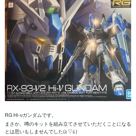
RG Hi-νガンダムです。
まさか、噂のキットを組み立てさせていただくことになる
とは思いもしませんでした(≧▽≦)