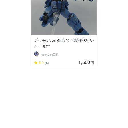
プラモデルの組立て・製作代行い
たします
ガッコの工房
1,500
5.0
円
(5)