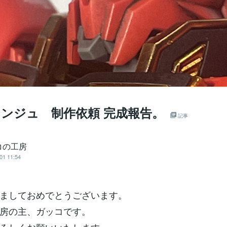
ナンジュ 制作依頼 完成報告。
記事
コの工房
01 11:54
ましておめでとうございます。
房の主、ガッコです。