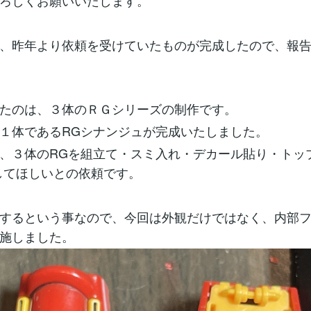
ろしくお願いいたします。
、昨年より依頼を受けていたものが完成したので、報
たのは、３体のＲＧシリーズの制作です。
１体であるRGシナンジュが完成いたしました。
、３体のRGを組立て・スミ入れ・デカール貼り・トッ
してほしいとの依頼です。
するという事なので、今回は外観だけではなく、内部
施しました。