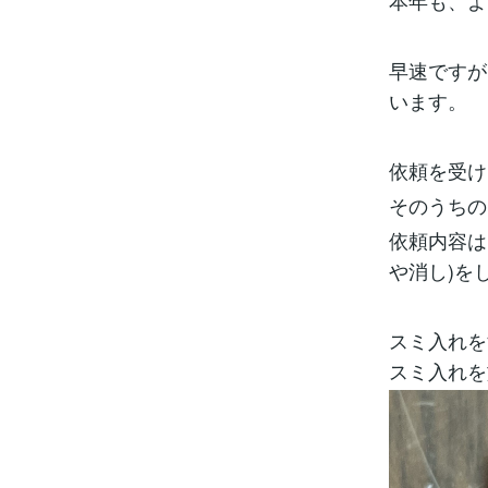
本年も、よ
早速ですが
います。
依頼を受け
そのうちの
依頼内容は
や消し)を
スミ入れを
スミ入れを