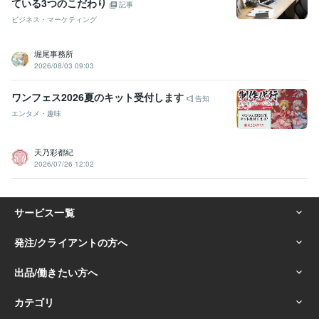
ている3つのこだわり
記事
ビジネス・マーケティング
堀尾事務所
2026/08/03 09:03
ワンフェス2026夏のキット受付します
告知
エンタメ・趣味
天乃彩都紀
2026/07/26 12:02