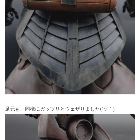
足元も、同様にガッツリとウェザりました(´▽｀)