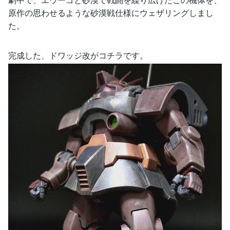
原作の思わせるような砂漠戦仕様にウェザリングしまし
た。
完成した、ドワッジ改がコチラです。