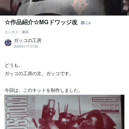
☆作品紹介☆MGドワッジ改
記事
エンタメ・趣味
ガッコの工房
2026/01/17 21:32
どうも。
ガッコの工房の主、ガッコです。
今回は、このキットを制作しました。