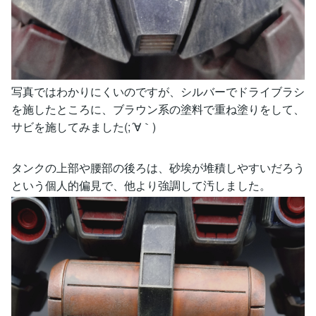
写真ではわかりにくいのですが、シルバーでドライブラシ
を施したところに、ブラウン系の塗料で重ね塗りをして、
サビを施してみました(;´∀｀)
タンクの上部や腰部の後ろは、砂埃が堆積しやすいだろう
という個人的偏見で、他より強調して汚しました。