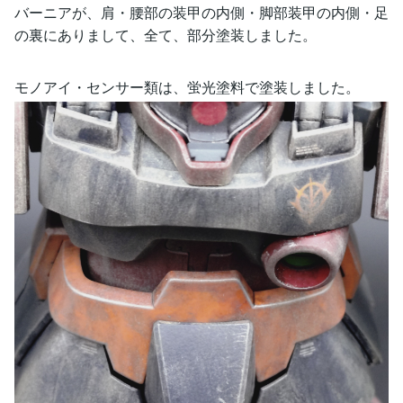
バーニアが、肩・腰部の装甲の内側・脚部装甲の内側・足
の裏にありまして、全て、部分塗装しました。
モノアイ・センサー類は、蛍光塗料で塗装しました。