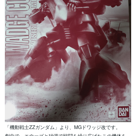
「機動戦士ZZガンダム」より、MGドワッジ改です。
劇中で、エウーゴと砂漠で戦闘を繰り広げたこの機体を、