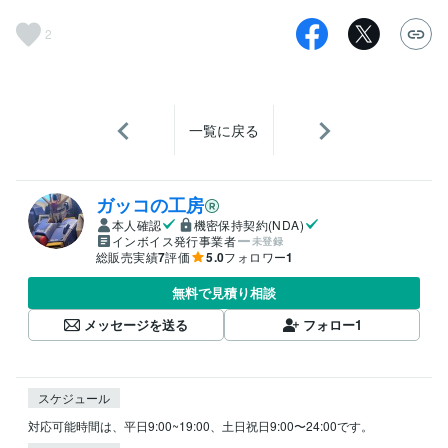
2
一覧に戻る
ガッコの工房
本人確認
機密保持契約(NDA)
インボイス発行事業者
未登録
総販売実績
7
評価
5.0
フォロワー
1
無料で見積り相談
メッセージを送る
フォロー
1
スケジュール
対応可能時間は、平日9:00~19:00、土日祝日9:00〜24:00です。