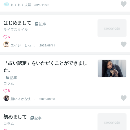
もくもく夫婦
2025/11/23
はじめまして
記事
ライフスタイル
6
エイジ しっか
2023/08/11
り関西弁でお話
聴きます♪
「占い認定」をいただくことができまし
た。
記事
コラム
6
願いよかなえ～
2023/08/08
ゆりか～
初めまして
記事
コラム