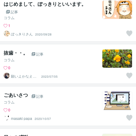
はじめまして、ぽっきりといいます。
記事
コラム
1
ぽっきりさん
2020/09/28
抜歯・・。
記事
コラム
0
願いよかなえ～
2023/07/05
ゆりか～
ごあいさつ
記事
コラム
0
masaki papa
2020/10/07