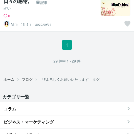
日々の感謝。
記事
占い
0
Mimi（ミミ）
2020/09/07
1
29
件中
1 - 29
件
ホーム
ブログ
「#よろしくお願いいたします」タグ
カテゴリ一覧
コラム
ビジネス・マーケティング