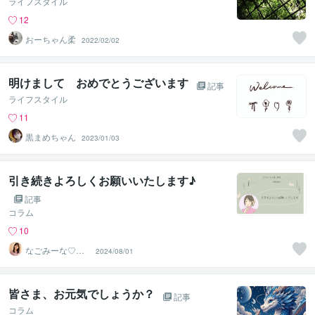
ライフスタイル
12
おーちゃん柔
2022/02/02
明けまして おめでとうございます
記事
ライフスタイル
11
黒まめちゃん
2023/01/03
引き続きよろしくお願いいたします♪
記事
コラム
10
なごみーな♡癒
2024/08/01
し系心のサポー
ター
皆さま、お元気でしょうか？
記事
コラム