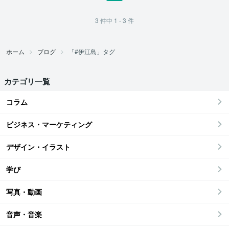
3
件中
1 - 3
件
ホーム
ブログ
「#伊江島」タグ
カテゴリ一覧
コラム
ビジネス・マーケティング
デザイン・イラスト
学び
写真・動画
音声・音楽