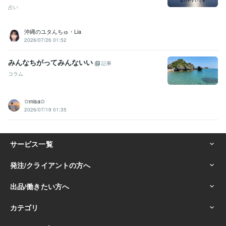
占い
沖縄のユタんちゅ・Lia
2026/07/26 01:52
みんなちがってみんないい
記事
コラム
✩misa✩
2026/07/19 01:35