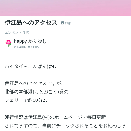
伊江島へのアクセス
記事
エンタメ・趣味
happy かりゆし
2024/04/18 11:05
ハイタイ～こんばんは🌺
伊江島へのアクセスですが、
北部の本部港(もとぶこう)発の
フェリーで約30分🚢
運行状況は伊江島(村)のホームページで毎日更新
されてますので、事前にチェックされることをお勧めしま