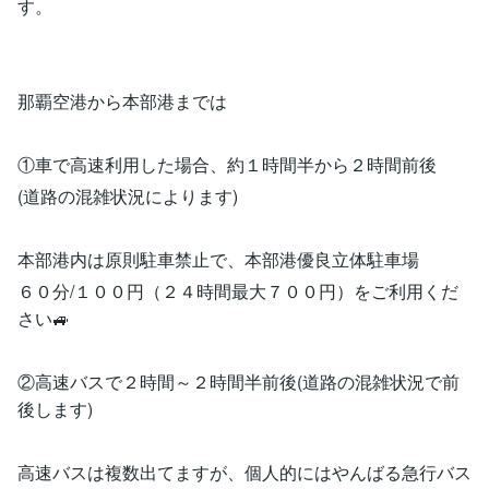
す。
那覇空港から本部港までは
①車で高速利用した場合、約１時間半から２時間前後
(道路の混雑状況によります)
本部港内は原則駐車禁止で、本部港優良立体駐車場
６０分/１００円（２４時間最大７００円）をご利用くだ
さい🚙
②高速バスで２時間～２時間半前後(道路の混雑状況で前
後します)
高速バスは複数出てますが、個人的にはやんばる急行バス