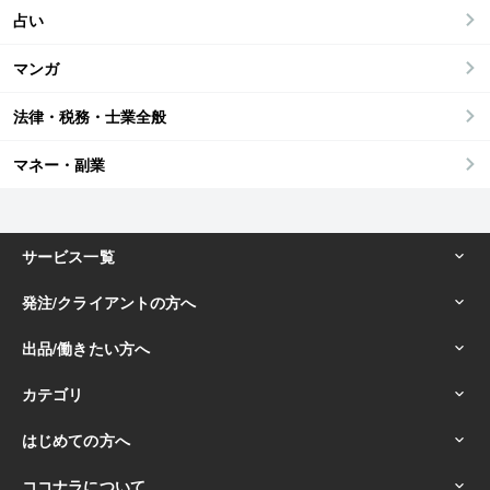
占い
マンガ
法律・税務・士業全般
マネー・副業