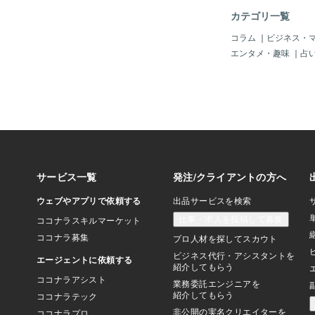
カテゴリ一覧
コラム
｜
ビジネス・
エンタメ・趣味
｜
占