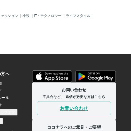
ファッション
｜
小説
｜
IT・テクノロジー
｜
ライフスタイル
｜