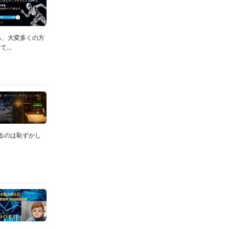
ら、大変多くの方
..
けるのは恥ずかし