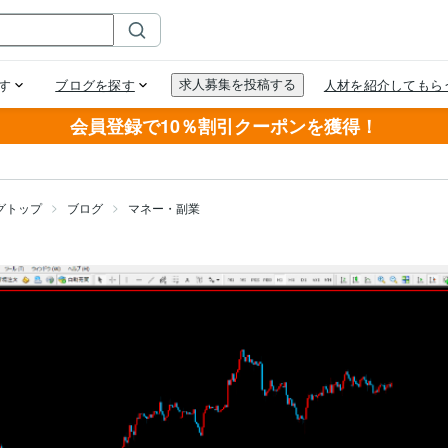
会員登録で10％割引クーポンを獲得！
グトップ
ブログ
マネー・副業