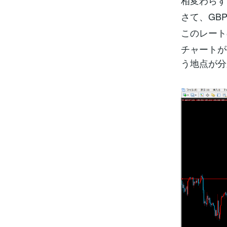
相変わらず
さて、GB
このレート
チャートが
う地点が分