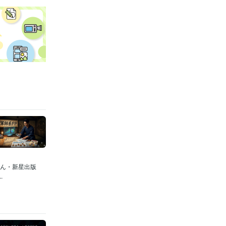
さん・新星出版
.