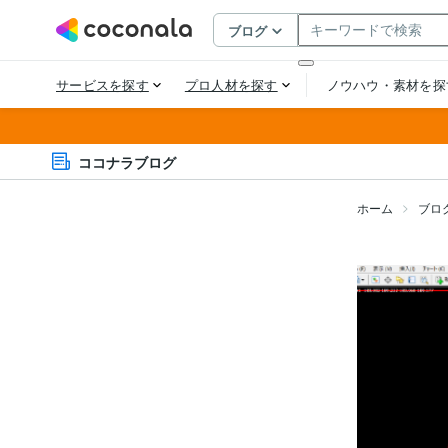
ココナラブログ
ホーム
ブロ