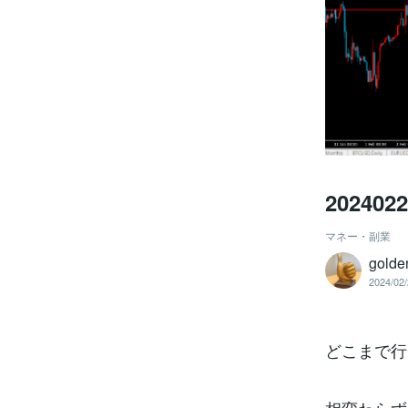
20240
マネー・副業
golde
2024/02/
どこまで行