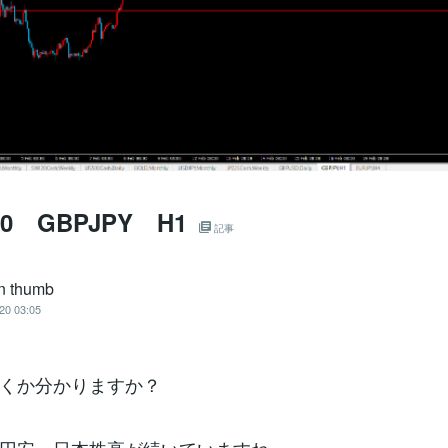
220 GBPJPY H1
記事
n thumb
20 03:05
くか分かりますか？