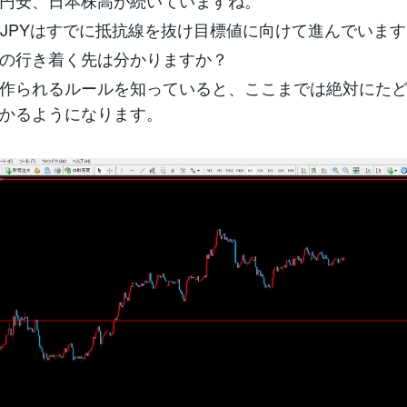
円安、日本株高が続いていますね。
PJPYはすでに抵抗線を抜け目標値に向けて進んでいま
の行き着く先は分かりますか？
作られるルールを知っていると、ここまでは絶対にた
かるようになります。