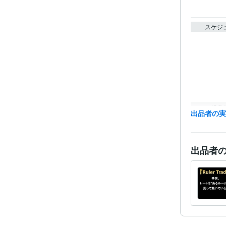
スケジ
得意
出品者の
出品者