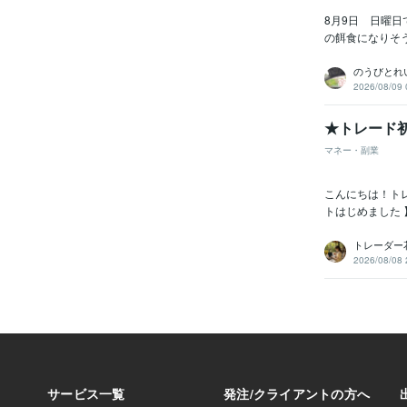
8月9日 日曜
の餌食になりそう
のうびとれ
2026/08/09 
★トレード
マネー・副業
こんにちは！ト
トはじめました 
トレーダー
2026/08/08 