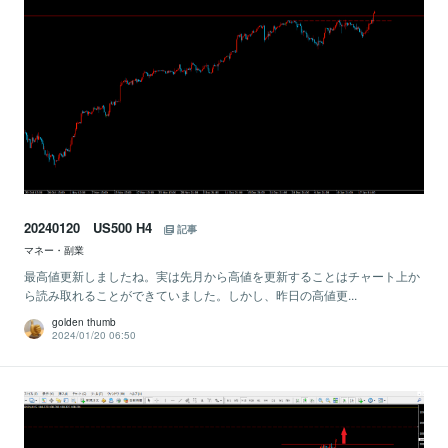
20240120 US500 H4
記事
マネー・副業
最高値更新しましたね。実は先月から高値を更新することはチャート上か
ら読み取れることができていました。しかし、昨日の高値更...
golden thumb
2024/01/20 06:50