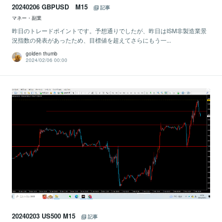
20240206 GBPUSD M15
記事
マネー・副業
昨日のトレードポイントです。予想通りでしたが、昨日はISM非製造業景
況指数の発表があったため、目標値を超えてさらにもう一...
golden thumb
2024/02/06 00:00
20240203 US500 M15
記事