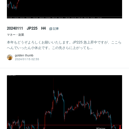
20240111 JP225 H4
記事
マネー・副業
本年もどうぞよろしくお願いいたします。JP225 急上昇中ですが、ここら
へんでいったん小休止です。この先さらに上がっても...
golden thumb
2024/01/15 02:55