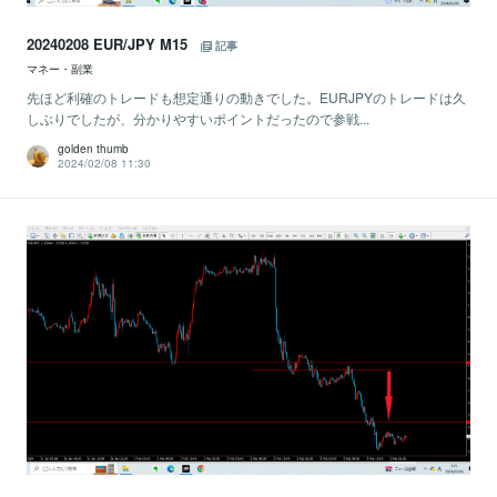
20240208 EUR/JPY M15
記事
マネー・副業
先ほど利確のトレードも想定通りの動きでした。EURJPYのトレードは久
しぶりでしたが、分かりやすいポイントだったので参戦...
golden thumb
2024/02/08 11:30