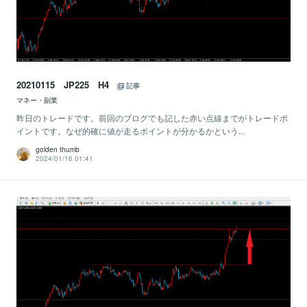
20210115 JP225 H4
記事
マネー・副業
昨日のトレードです。前回のブログでも記した赤い点線までがトレードポ
イントです。なぜ的確に値が走るポイントが分かるかという...
golden thumb
2024/01/16 01:41