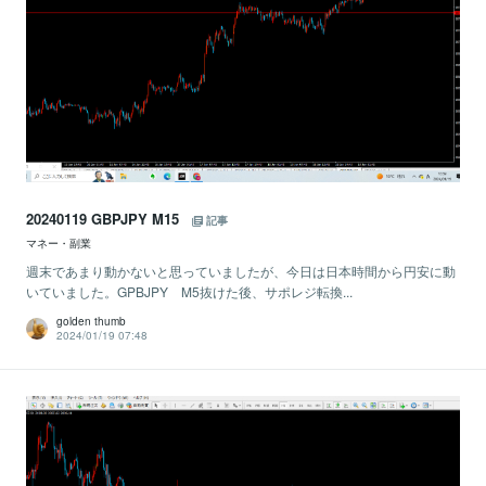
20240119 GBPJPY M15
記事
マネー・副業
週末であまり動かないと思っていましたが、今日は日本時間から円安に動
いていました。GPBJPY M5抜けた後、サポレジ転換...
golden thumb
2024/01/19 07:48