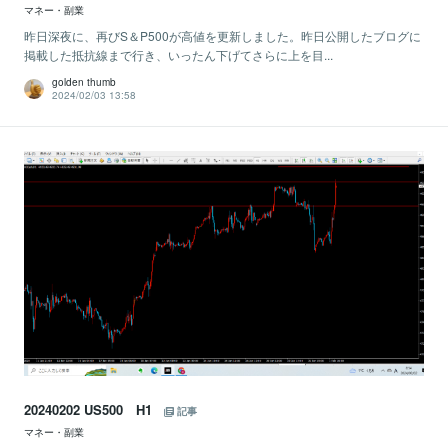
マネー・副業
昨日深夜に、再びS＆P500が高値を更新しました。昨日公開したブログに
掲載した抵抗線まで行き、いったん下げてさらに上を目...
golden thumb
2024/02/03 13:58
20240202 US500 H1
記事
マネー・副業