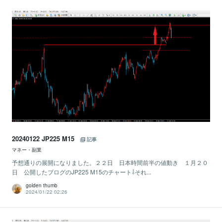
20240122 JP225 M15
記事
マネー・副業
予想通りの展開になりました。２２日 日本時間前半の値動き １月２０
日 公開したブログのJP225 M15のチャート⇩それ...
golden thumb
2024/01/22 02:26