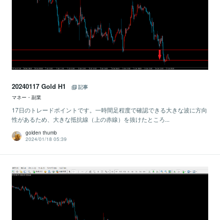
20240117 Gold H1
記事
マネー・副業
17日のトレードポイントです。一時間足程度で確認できる大きな波に方向
性があるため、大きな抵抗線（上の赤線）を抜けたところ...
golden thumb
2024/01/18 05:39