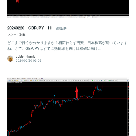
20240220 GBPJPY H1
記事
マネー・副業
どこまで行くか分かりますか？相変わらず円安、日本株高が続いています
ね。さて、GBPJPYはすでに抵抗線を抜け目標値に向け...
golden thumb
2024/02/20 03:05