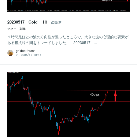
20230517 Gold H1
記事
マネー・副業
１時間足ほどの波の方向性が整ったところで、大きな波の心理的な要素が
ある抵抗線の間をトレードしました。 20230517 ...
golden thumb
2023/05/17 10:11