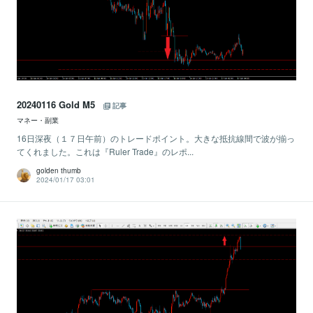
20240116 Gold M5
記事
マネー・副業
16日深夜（１７日午前）のトレードポイント。大きな抵抗線間で波が揃っ
てくれました。これは『Ruler Trade』のレポ...
golden thumb
2024/01/17 03:01