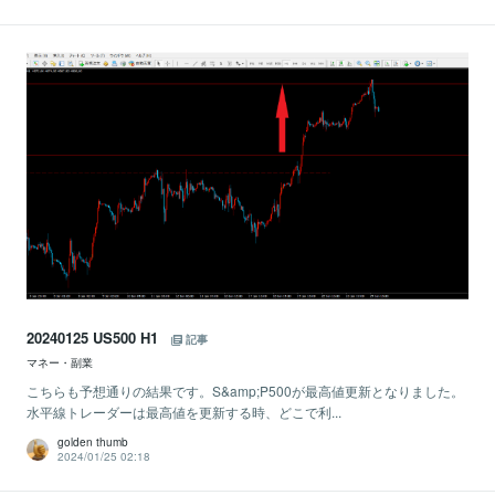
20240125 US500 H1
記事
マネー・副業
こちらも予想通りの結果です。S&amp;P500が最高値更新となりました。
水平線トレーダーは最高値を更新する時、どこで利...
golden thumb
2024/01/25 02:18