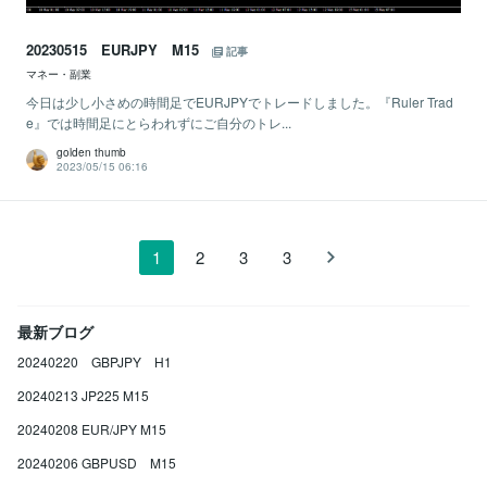
20230515 EURJPY M15
記事
マネー・副業
今日は少し小さめの時間足でEURJPYでトレードしました。『Ruler Trad
e』では時間足にとらわれずにご自分のトレ...
golden thumb
2023/05/15 06:16
1
2
3
3
最新ブログ
20240220 GBPJPY H1
20240213 JP225 M15
20240208 EUR/JPY M15
20240206 GBPUSD M15