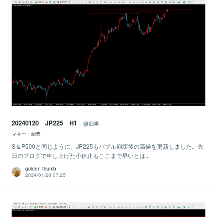
20240120 JP225 H1
記事
マネー・副業
S＆P500と同じように、JP225もバブル崩壊後の高値を更新しました。先
日のブログで申し上げた小休止もここまで早いとは...
golden thumb
2024/01/20 07:25