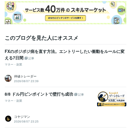
このブログを見た人にオススメ
FXのポジポジ病を直す方法。エントリーしたい衝動をルールに変
える7日間
記事
マネー・副業
仲値トレーダー
2026/08/07 23:39
8/8 ドル円ピンポイントで壁打ち成功
記事
マネー・副業
コヤジマン
2026/08/07 23:25