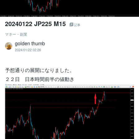
20240122 JP225 M15
記事
マネー・副業
golden thumb
2024/01/22 02:26
予想通りの展開になりました。
２２日 日本時間前半の値動き