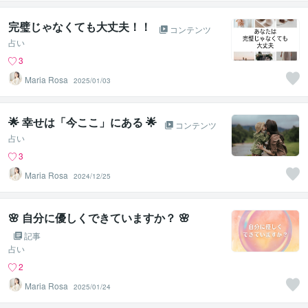
完璧じゃなくても大丈夫！！
コンテンツ
占い
3
Maria Rosa
2025/01/03
🌟 幸せは「今ここ」にある 🌟
コンテンツ
占い
3
Maria Rosa
2024/12/25
🌸 自分に優しくできていますか？ 🌸
記事
占い
2
Maria Rosa
2025/01/24