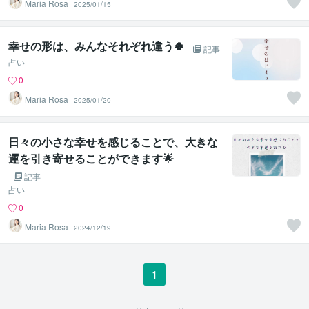
Maria Rosa
2025/01/15
幸せの形は、みんなそれぞれ違う🍀
記事
占い
0
Maria Rosa
2025/01/20
日々の小さな幸せを感じることで、大きな
運を引き寄せることができます🌟
記事
占い
0
Maria Rosa
2024/12/19
1