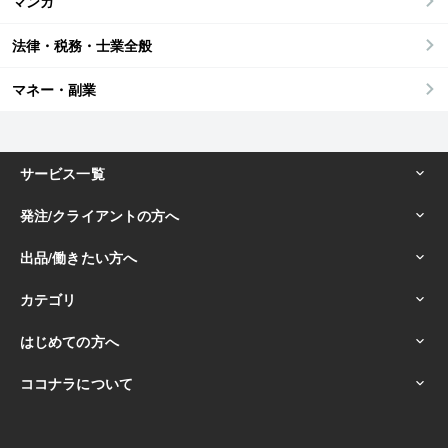
マンガ
法律・税務・士業全般
マネー・副業