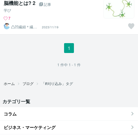
脳機能とは? 2
記事
学び
7
凸凹繊細＊繊細
2023/11/19
親子発達親子の
お話相手
1
1
件中
1 - 1
件
ホーム
ブログ
「#刈り込み」タグ
カテゴリ一覧
コラム
ビジネス・マーケティング