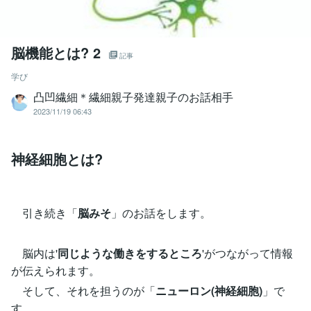
脳機能とは? 2
記事
学び
凸凹繊細＊繊細親子発達親子のお話相手
2023/11/19 06:43
神経細胞とは?
引き続き「
脳みそ
」のお話をします。
脳内は'
同じような働きをするところ
'がつながって情報
が伝えられます。
そして、それを担うのが「
ニューロン(神経細胞)
」で
す。