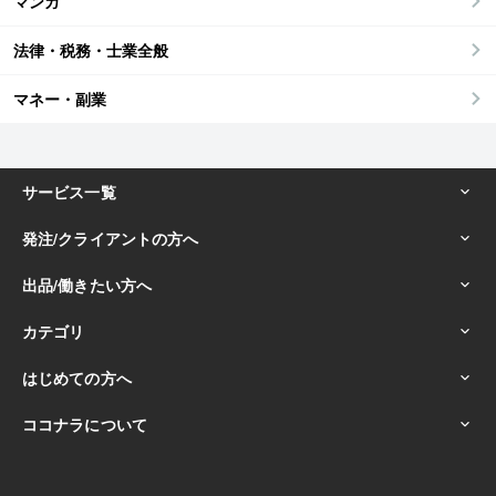
マンガ
法律・税務・士業全般
マネー・副業