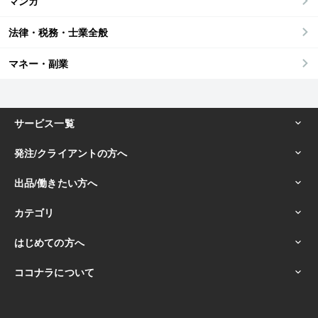
マンガ
法律・税務・士業全般
マネー・副業