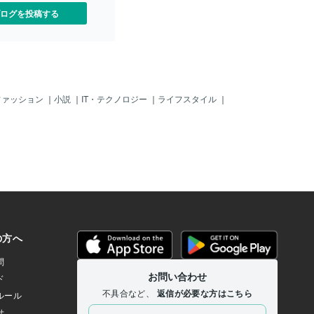
ログを投稿する
ファッション
｜
小説
｜
IT・テクノロジー
｜
ライフスタイル
｜