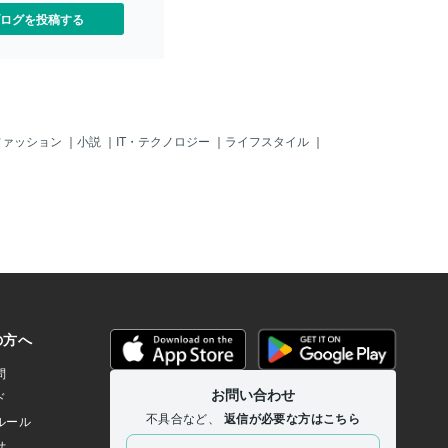
ログを投稿する
ファッション
｜
小説
｜
IT・テクノロジー
｜
ライフスタイル
｜