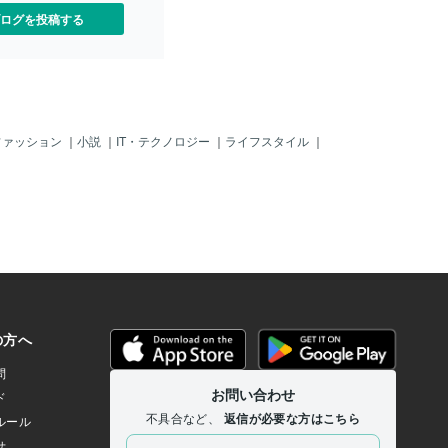
ログを投稿する
ファッション
｜
小説
｜
IT・テクノロジー
｜
ライフスタイル
｜