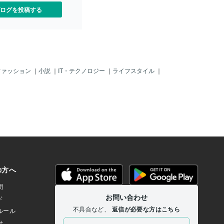
ログを投稿する
ファッション
｜
小説
｜
IT・テクノロジー
｜
ライフスタイル
｜