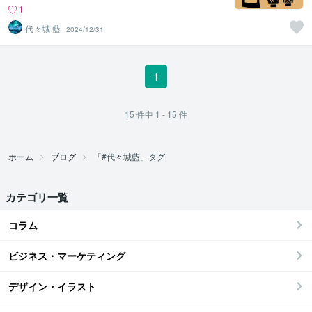
1
代々城 藍
2024/12/31
1
15
件中
1 - 15
件
ホーム
ブログ
「#代々城藍」タグ
カテゴリ一覧
コラム
ビジネス・マーケティング
デザイン・イラスト