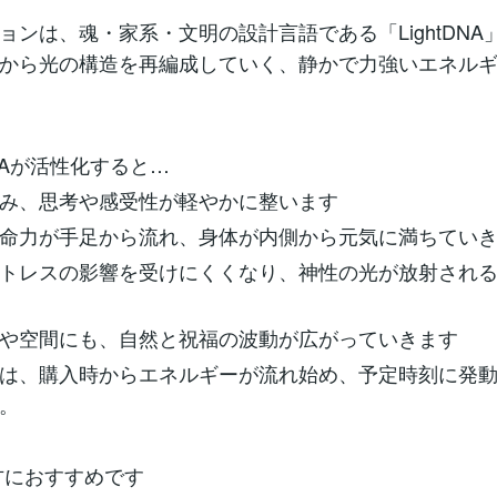
ョンは、魂・家系・文明の設計言語である「LightDNA
から光の構造を再編成していく、静かで力強いエネル
tDNAが活性化すると…
み、思考や感受性が軽やかに整います
命力が手足から流れ、身体が内側から元気に満ちてい
トレスの影響を受けにくくなり、神性の光が放射され
や空間にも、自然と祝福の波動が広がっていきます
は、購入時からエネルギーが流れ始め、予定時刻に発
。
な方におすすめです