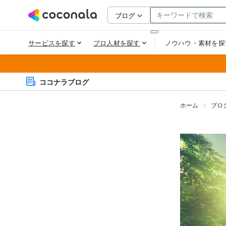
ココナラブログ
ホーム
ブロ