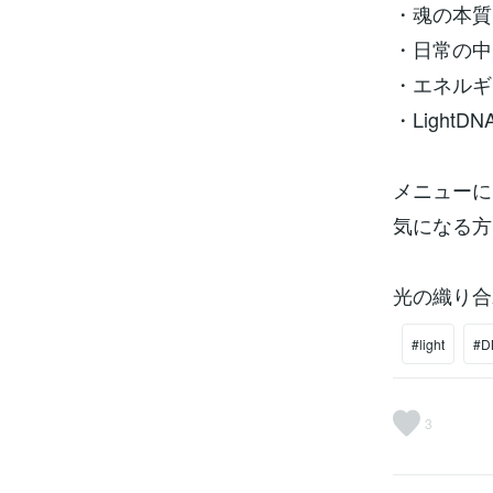
・魂の本質
・日常の中
・エネルギ
・Light
メニューに
気になる方
光の織り合
#light
#D
3