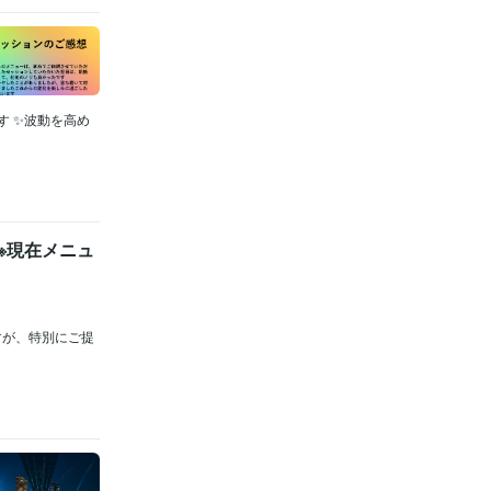
す ✨波動を高め
※現在メニュ
すが、特別にご提