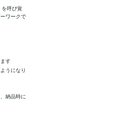
」を呼び覚
ギーワークで
きます
るようになり
動、納品時に