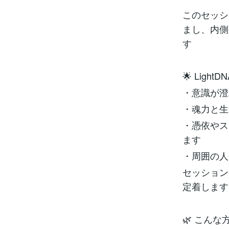
このセッシ
まし、内側
す
🌟 Ligh
・意識が澄
・魂力と生
・憑依やス
ます
・周囲の人
セッション
定着します
🌿 こん