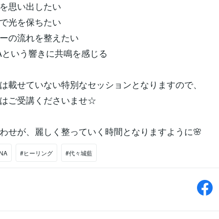
を思い出したい
で光を保ちたい
ーの流れを整えたい
DNAという響きに共鳴を感じる
は載せていない特別なセッションとなりますので、
はご受講くださいませ☆
わせが、麗しく整っていく時間となりますように🌸
NA
#ヒーリング
#代々城藍