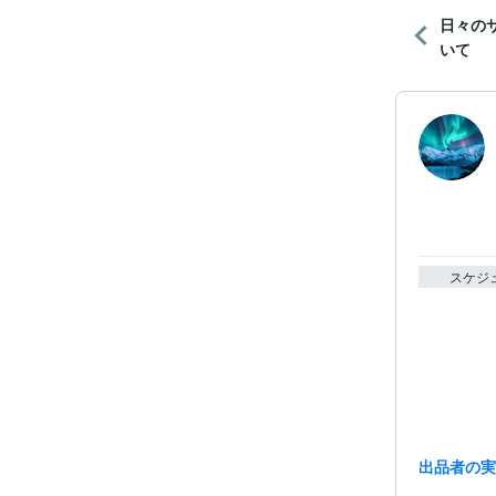
日々の
いて
スケジ
出品者の