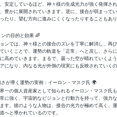
、安定しているほど、神々様の生成光力が強く発揮さ
、豊かに展開されていきます。逆に、接合が弱まって
ったり、望む方向に進みにくくなったりすることもあ
ョンの目的と効果 🌈
ョンでは、神々様との接合のズレを丁寧に解消し、再
ていくことで、運勢の軌道を「正常」へと戻し、さら
に高めていきます。まるで、曇った空が晴れていくよ
アになり、内なる光が外側の現実にも反映されていくの
の強さが導く運勢の実例：イーロン・マスク氏 🌍
界一の個人資産家として知られるイーロン・マスク氏
常に強く、宇宙的なビジョンと行動力を持って、強力
ます。彼のような人物は、接合の光力が極めて高く、
道へと導かれているのです。