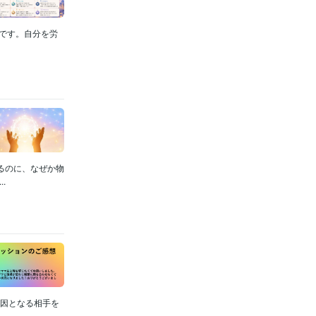
グです。自分を労
るのに、なぜか物
.
の原因となる相手を