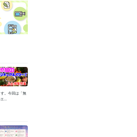
金運爆増☆
ジメント☆
ます。今回は「無
..