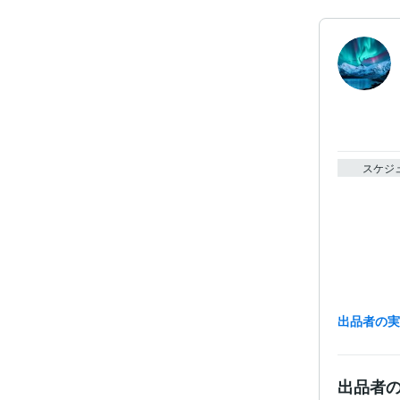
スケジ
出品者の
出品者