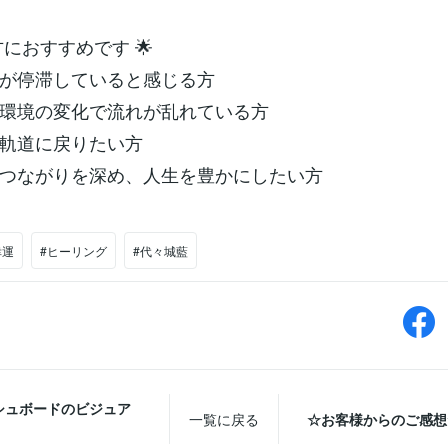
方におすすめです 🌟
が停滞していると感じる方
環境の変化で流れが乱れている方
軌道に戻りたい方
つながりを深め、人生を豊かにしたい方
幸運
#ヒーリング
#代々城藍
シュボードのビジュア
一覧に戻る
☆お客様からのご感想