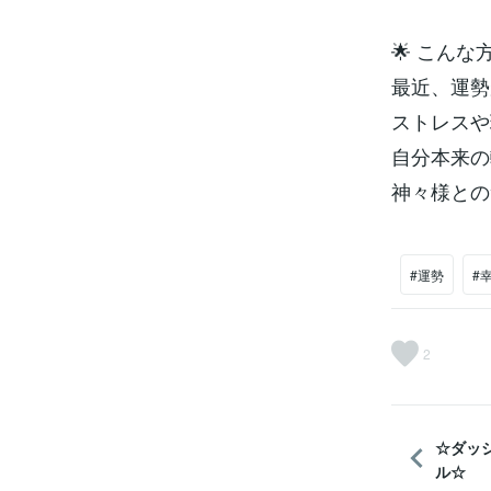
🌟 こんな
最近、運勢
ストレスや
自分本来の
神々様との
#運勢
#
2
☆ダッ
ル☆