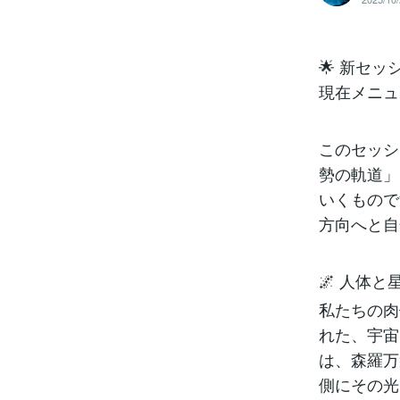
🌟 新セ
現在メニュ
このセッシ
勢の軌道」
いくもので
方向へと自
🌌 人体
私たちの肉
れた、宇宙
は、森羅万
側にその光