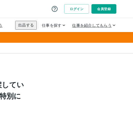
戻してい
、特別に