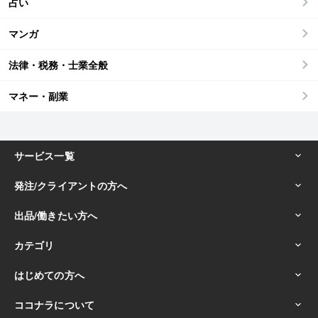
占い
マンガ
法律・税務・士業全般
マネー・副業