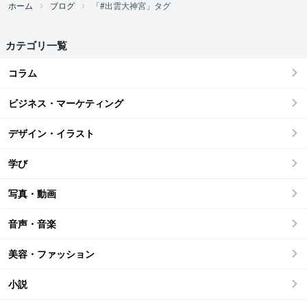
ホーム
ブログ
「#出雲大神宮」タグ
カテゴリ一覧
コラム
ビジネス・マーケティング
デザイン・イラスト
学び
写真・動画
音声・音楽
美容・ファッション
小説