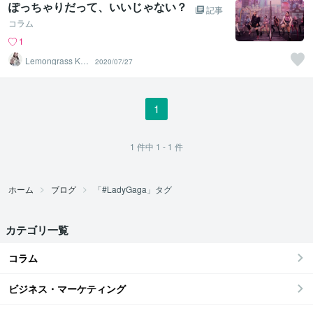
ぽっちゃりだって、いいじゃない？
記事
コラム
1
Lemongrass KIY
2020/07/27
O
1
1
件中
1 - 1
件
ホーム
ブログ
「#LadyGaga」タグ
カテゴリ一覧
コラム
ビジネス・マーケティング