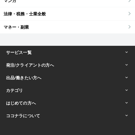
マンガ
法律・税務・士業全般
マネー・副業