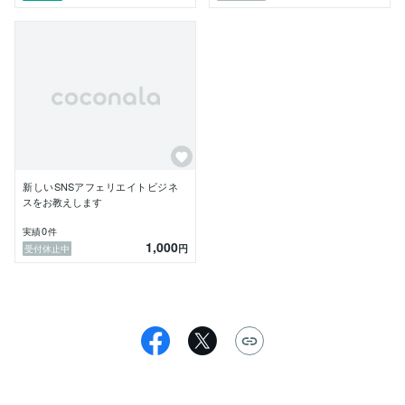
新しいSNSアフェリエイトビジネ
スをお教えします
0
実績
件
1,000
円
受付休止中