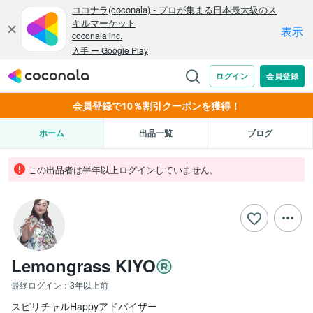
会員登録で10％割引クーポンを獲得！
ホーム
出品一覧
ブログ
この出品者は半年以上ログインしていません。
Lemongrass KIYO
最終ログイン：
3年以上前
スピリチャルHappyアドバイザー