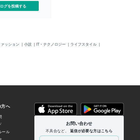
ログを投稿する
ファッション
｜
小説
｜
IT・テクノロジー
｜
ライフスタイル
｜