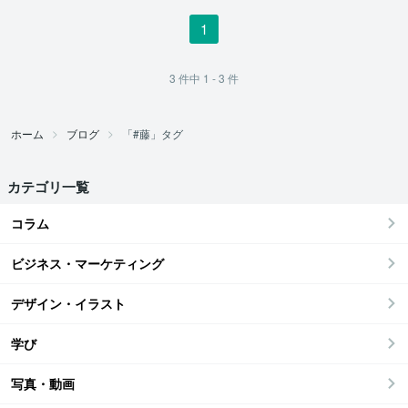
1
3
件中
1 - 3
件
ホーム
ブログ
「#藤」タグ
カテゴリ一覧
コラム
ビジネス・マーケティング
デザイン・イラスト
学び
写真・動画