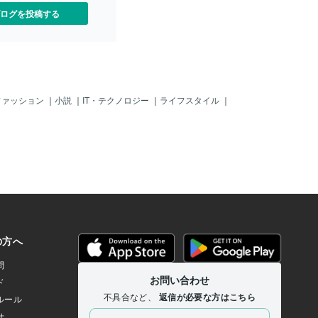
ログを投稿する
ファッション
｜
小説
｜
IT・テクノロジー
｜
ライフスタイル
｜