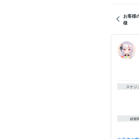
お客様
様
スケジ
経験