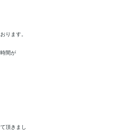
ております。
作時間が
せて頂きまし