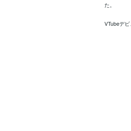
た。
VTube