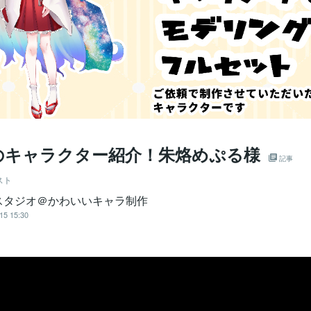
のキャラクター紹介！朱烙めぷる様
記事
スト
スタジオ＠かわいいキャラ制作
15 15:30