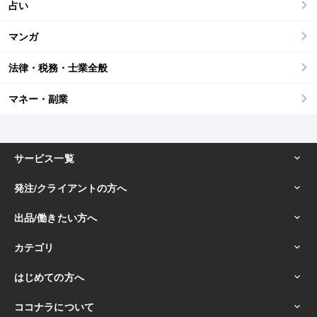
占い
マンガ
法律・税務・士業全般
マネー・副業