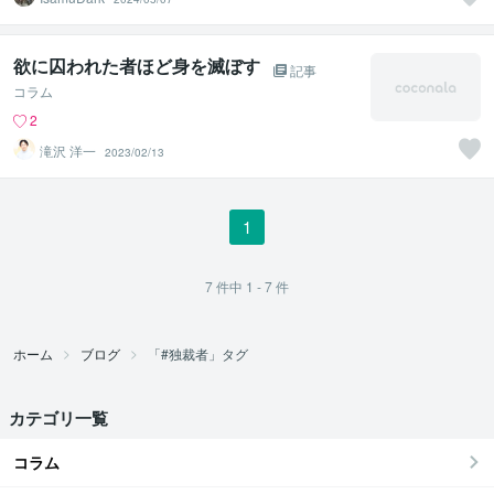
欲に囚われた者ほど身を滅ぼす
記事
コラム
2
滝沢 洋一
2023/02/13
1
7
件中
1 - 7
件
ホーム
ブログ
「#独裁者」タグ
カテゴリ一覧
コラム